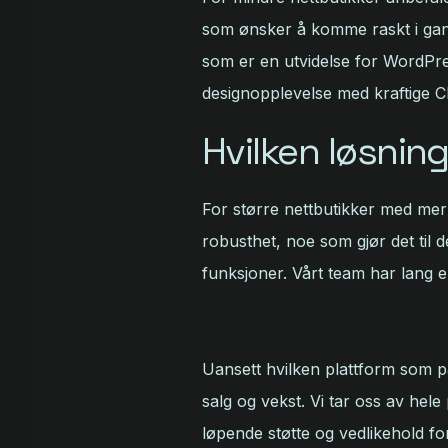
som ønsker å komme raskt i gan
som er en utvidelse for WordPress
designopplevelse med kraftige C
Hvilken løsnin
For større nettbutikker med me
robusthet, noe som gjør det til 
funksjoner. Vårt team har lang e
Uansett hvilken plattform som pa
salg og vekst. Vi tar oss av hele 
løpende støtte og vedlikehold for å