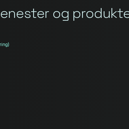
tjenester og produkt
ring)