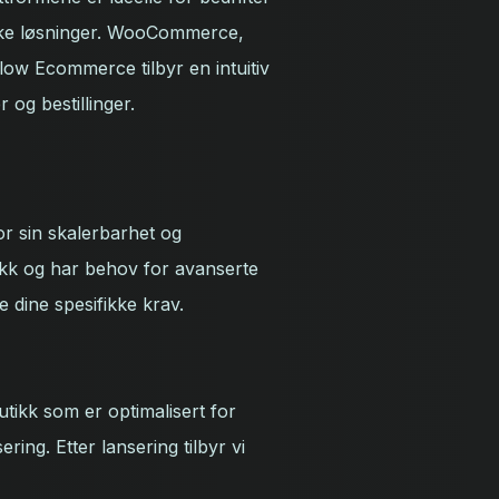
iske løsninger. WooCommerce,
flow Ecommerce tilbyr en intuitiv
og bestillinger.
or sin skalerbarhet og
fikk og har behov for avanserte
 dine spesifikke krav.
tikk som er optimalisert for
ring. Etter lansering tilbyr vi