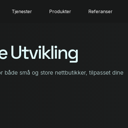
Tjenester
Produkter
Referanser
 Utvikling
or både små og store nettbutikker, tilpasset dine