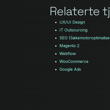
Relaterte 
UX/UI Design
IT Outsourcing
SEO (Søkemotoroptimalise
Magento 2
Webflow
WooCommerce
Google Ads