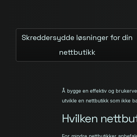
Skreddersydde løsninger for din
nettbutikk
Å bygge en effektiv og brukerven
utvikle en nettbutikk som ikke 
Hvilken nettbu
For mindre nettbutikker anbefal