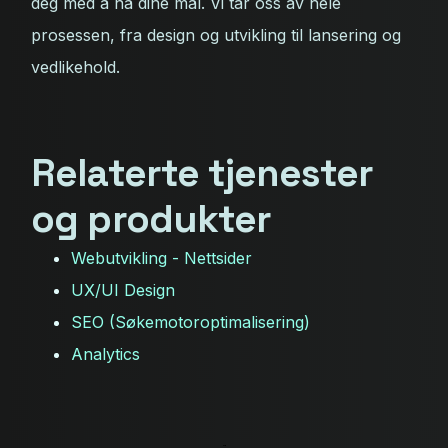
deg med å nå dine mål. Vi tar oss av hele
prosessen, fra design og utvikling til lansering og
vedlikehold.
Relaterte tjenester
og produkter
Webutvikling - Nettsider
UX/UI Design
SEO (Søkemotoroptimalisering)
Analytics